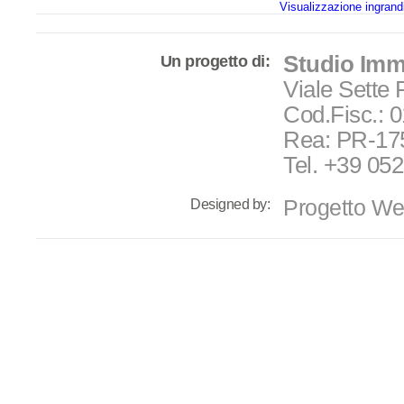
Visualizzazione ingrand
Studio Immob
Un progetto di:
Viale Sette 
Cod.Fisc.: 
Rea: PR-175
Tel. +39 05
Progetto W
Designed by: